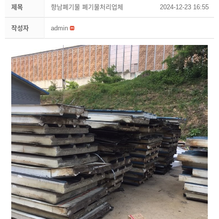
제목
향남폐기물 폐기물처리업체
2024-12-23 16:55
작성자
admin