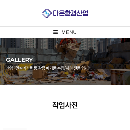
MENU
GALLERY
산업 · 건설폐기물 등 각종 폐기물 수집/처리 전문 업체!
작업사진