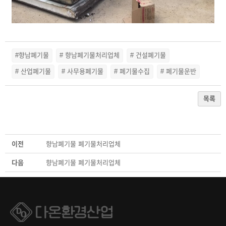
#향남폐기물
# 향남폐기물처리업체
# 건설폐기물
# 산업폐기물
# 사무용폐기물
# 폐기물수집
# 폐기물운반
목록
이전
향남폐기물 폐기물처리업체
다음
향남폐기물 폐기물처리업체