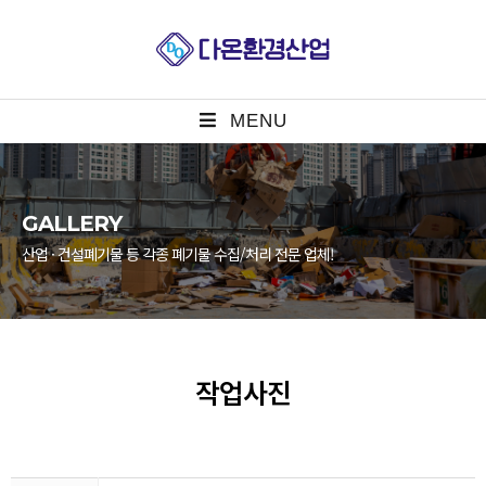
MENU
GALLERY
산업 · 건설폐기물 등 각종 폐기물 수집/처리 전문 업체!
작업사진