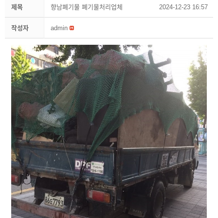
제목
향남폐기물 폐기물처리업체
2024-12-23 16:57
작성자
admin