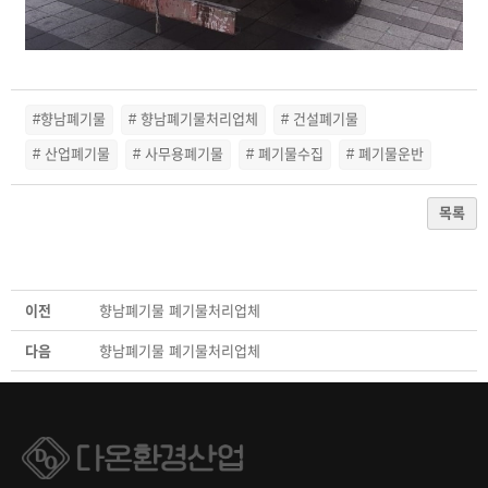
#향남폐기물
# 향남폐기물처리업체
# 건설폐기물
# 산업폐기물
# 사무용폐기물
# 폐기물수집
# 폐기물운반
목록
이전
향남폐기물 폐기물처리업체
다음
향남폐기물 폐기물처리업체