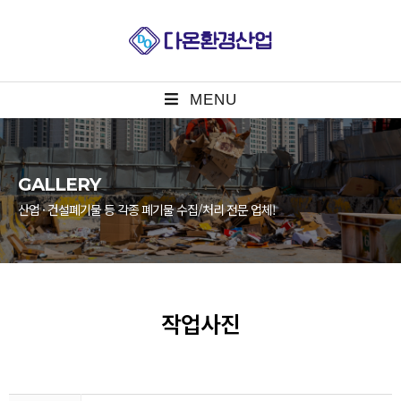
MENU
GALLERY
산업 · 건설폐기물 등 각종 폐기물 수집/처리 전문 업체!
작업사진