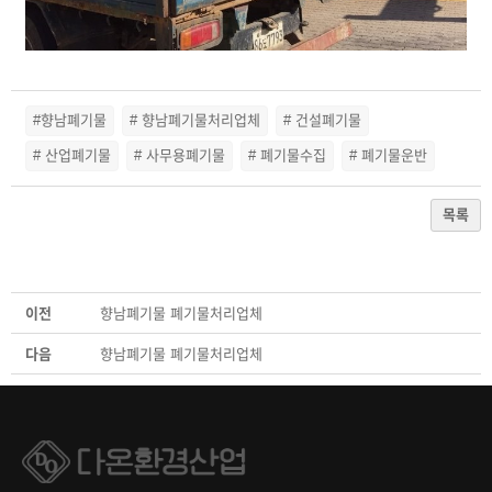
#향남폐기물
# 향남폐기물처리업체
# 건설폐기물
# 산업폐기물
# 사무용폐기물
# 폐기물수집
# 폐기물운반
목록
이전
향남폐기물 폐기물처리업체
다음
향남폐기물 폐기물처리업체