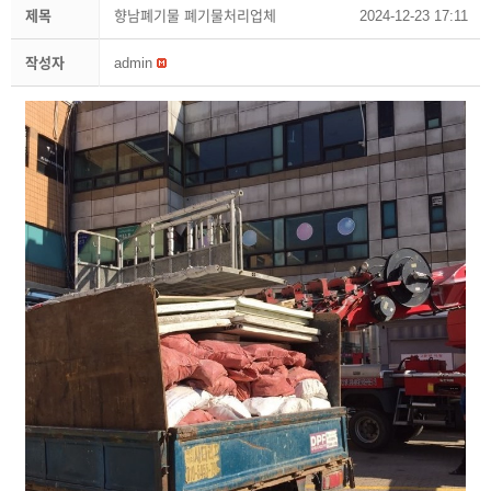
제목
향남폐기물 폐기물처리업체
2024-12-23 17:11
작성자
admin