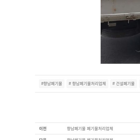
#향남폐기물
# 향남폐기물처리업체
# 건설폐기물
이전
향남폐기물 폐기물처리업체