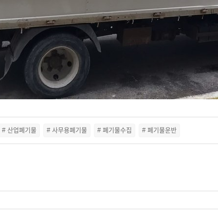
# 산업폐기물
# 사무용폐기물
# 폐기물수집
# 폐기물운반