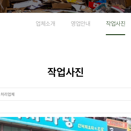
업체소개
영업안내
작업사진
작업사진
물처리업체