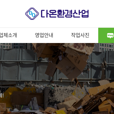
업체소개
영업안내
작업사진
체!