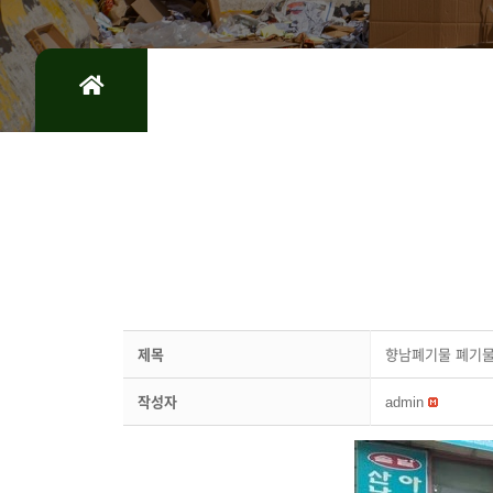
제목
향남폐기물 폐기
작성자
admin